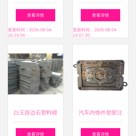
商 塑料模具加工厂
胶模具 加工厂
查看详情
查看详情
家 津澳橡塑制品
更新时间：2026-08-04
更新时间：2026-08-04
16:19:34
14:07:30
厂,武汉塑料制品生
产商 塑料模具加工
厂家 津澳橡塑制品
厂生产厂家,武汉塑
白玉路边石塑料模
汽车内饰件塑胶注
料制品生产商 塑料
具 保定市顺永建筑
塑模具制造加工厂
查看详情
查看详情