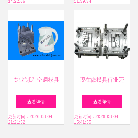
14:22:55
11:39:34
加附加功 - 抖
加附加功 - 抖
专业制造 空调模具
现在做模具行业还
塑料模具 塑胶模具
有前途吗 未来模具
查看详情
查看详情
加工 黄岩空调注塑
的发展趋势分析
更新时间：2026-08-04
更新时间：2026-08-04
21:21:52
15:41:55
模具厂 - 专业制造