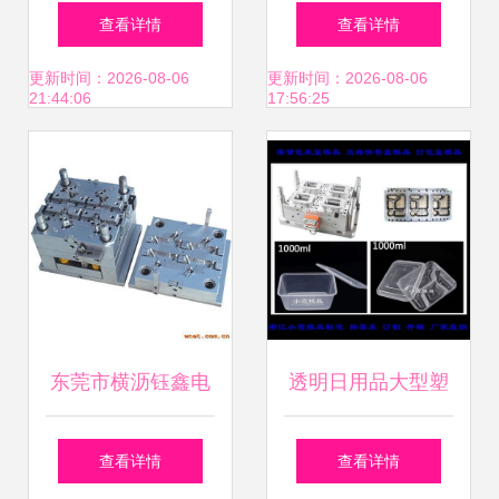
与产品展示
的隐形基石
查看详情
查看详情
更新时间：2026-08-06
更新时间：2026-08-06
21:44:06
17:56:25
东莞市横沥钰鑫电
透明日用品大型塑
子厂塑料模具生产
胶模具 技术与市场
查看详情
查看详情