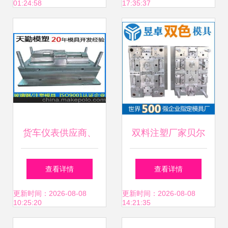
01:24:58
17:35:37
货车仪表供应商、
双料注塑厂家贝尔
价格与批发市场及
金三防手机塑料外
查看详情
查看详情
塑料模具关联分析
壳成型 一站式服务
更新时间：2026-08-08
更新时间：2026-08-08
10:25:20
14:21:35
首选东莞昱卓