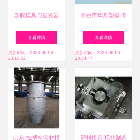
塑胶模具与直发器
余姚市华舟塑模 专
手面外壳的生产与
注塑料模具制造的
查看详情
查看详情
应用
专业企业
更新时间：2026-08-08
更新时间：2026-08-08
23:10:52
18:34:47
山东PE塑料管材模
塑料模具 现代制造