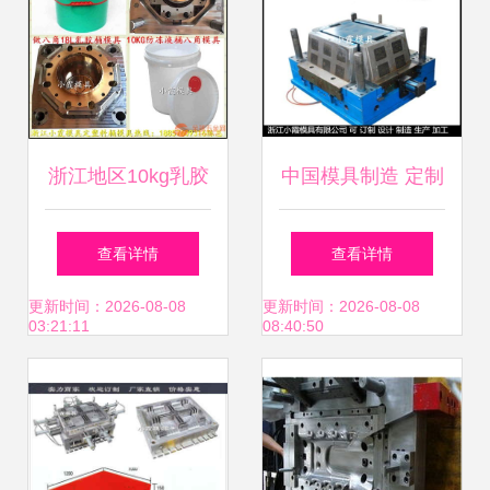
专业化妆品包装解
决方案
浙江地区10kg乳胶
中国模具制造 定制
漆桶塑料模具优质
啤酒框塑胶模具与
查看详情
查看详情
生产厂家推荐
塑料筐子模具的专
更新时间：2026-08-08
更新时间：2026-08-08
03:21:11
08:40:50
业优势