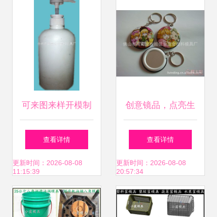
可来图来样开模制
创意镜品，点亮生
造多款一次成型吹
活 超佰业厂家直销
查看详情
查看详情
塑产品 台州市黄岩
多功能镜子系列
更新时间：2026-08-08
更新时间：2026-08-08
11:15:39
20:57:34
松本塑料模具厂的