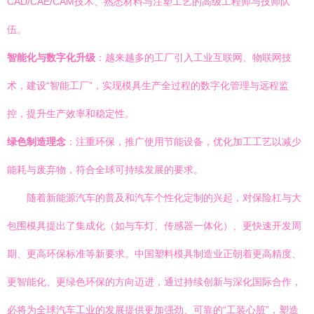
CAD/CAE/CAM技术、熟悉材料与注塑工艺的高级工程师与技师队
伍。
智能化与数字化升级
：越来越多的工厂引入工业互联网、物联网技
术，建设“智能工厂”，实现模具生产全过程的数字化管理与远程监
控，提升生产效率和稳定性。
绿色制造理念
：注重环保，推广使用节能设备，优化加工工艺以减少
能耗与废弃物，符合全球可持续发展的要求。
随着新能源汽车的普及和汽车个性化定制的兴起，对保险杠与大
包围模具提出了集成化（如与车灯、传感器一体化）、更快速开发周
期、更高环保标准等新要求。中国塑料模具制造业正朝着更高精度、
更智能化、更绿色环保的方向迈进，通过持续创新与深化国际合作，
必将为全球汽车工业的发展提供更加强劲、可靠的“工装心脏”，塑造