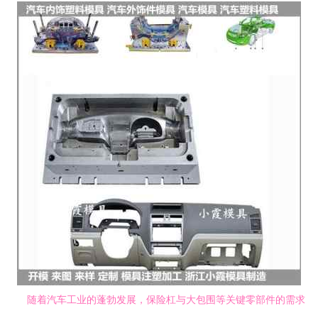
随着汽车工业的蓬勃发展，保险杠与大包围等关键零部件的需求