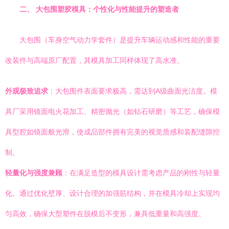
二、 大包围塑胶模具：个性化与性能提升的塑造者
大包围（车身空气动力学套件）是提升车辆运动感和性能的重要
改装件与高端原厂配置，其模具加工同样体现了高水准。
外观极致追求
：大包围件表面要求极高，需达到A级曲面光洁度。模
具厂采用镜面电火花加工、精密抛光（如钻石研磨）等工艺，确保模
具型腔如镜面般光滑，使成品部件拥有完美的视觉质感和装配缝隙控
制。
轻量化与强度兼顾
：在满足造型的模具设计需考虑产品的刚性与轻量
化。通过优化壁厚、设计合理的加强筋结构，并在模具冷却上实现均
匀高效，确保大型塑件在脱模后不变形，兼具低重量和高强度。