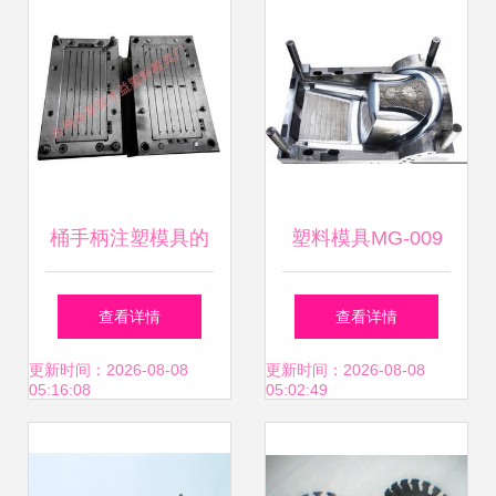
析
典范
桶手柄注塑模具的
塑料模具MG-009
精湛工艺——台州
精密成型的关键技
查看详情
查看详情
市黄岩才益塑料模
术与应用
更新时间：2026-08-08
更新时间：2026-08-08
05:16:08
05:02:49
具厂引领行业创新