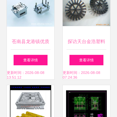
苍南县龙港镇优质
探访天台金浩塑料
模具加工厂——塑
模具厂 匠心锻造精
查看详情
查看详情
料模具产品详览
密模具，助力制造
更新时间：2026-08-08
更新时间：2026-08-08
13:51:12
07:24:36
业升级