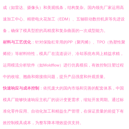
成（如雷达、摄像头）和美观线条，结构复杂。国内领先厂家运用高
速加工中心、精密电火花加工（EDM）、五轴联动数控机床等先进设
备，确保了模具型腔的高精度和复杂曲面的一次成型能力。
材料与工艺优化
：针对保险杠常用的PP（聚丙烯）、TPO（热塑性聚
烯烃）等材料特性，模具厂在流道设计、冷却系统布局上精益求精，
运用模流分析软件（如Moldflow）进行仿真模拟，有效控制注塑过程
中的收缩、翘曲和熔接痕问题，提升产品强度和外观质量。
快速响应与成本控制
：依托庞大的国内市场和完善的配套体系，中国
模具厂能够快速响应主机厂的设计变更需求，缩短开发周期。通过标
准化零件应用、自动化加工和精益生产管理，在保证质量的前提下有
效控制模具成本，为整车降本增效提供支持。