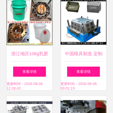
松本塑料模具厂的
专业化妆品包装解
决方案
浙江地区10kg乳胶
中国模具制造 定制
漆桶塑料模具优质
啤酒框塑胶模具与
查看详情
查看详情
生产厂家推荐
塑料筐子模具的专
更新时间：2026-08-06
更新时间：2026-08-06
12:28:43
09:01:19
业优势