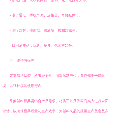
- 家电产品：洗衣机内桶、空调外壳、电器开关等。
- 电子通信：手机外壳、连接器、耳机组件等。
- 医疗器材：注射器、输液瓶、检测器械等。
- 日用消费品：玩具、餐具、包装容器等。
五、维护与保养
定期清洁型腔、检查磨损件、润滑运动部位，并存储于干燥环
境，以延长模具使用寿命。
采购塑料模具需结合产品需求、材质工艺及供应商实力进行全面
评估，以确保模具质量与生产效率，为塑料制品的批量生产奠定坚实