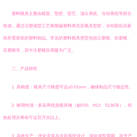
塑料模具主要由模架、型腔、型芯、顶出系统、冷却系统等部分
组成，通过注塑成型工艺将熔融塑料填充至模具型腔，冷却固化后获
得所需形状的塑料制品。常见的塑料模具类型包括注塑模、吹塑模、
压塑模等，其中注塑模应用最为广泛。
二、产品特性
1. 高精度：模具尺寸精度可达±0.01mm，确保制品尺寸稳定性。
2. 耐用性强：多采用优质模具钢（如P20、H13、S136等），经
热处理后寿命可达百万次以上。
3. 高效生产：优化流道与冷却系统设计，缩短成型周期，提升产