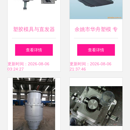
塑胶模具与直发器
余姚市华舟塑模 专
手面外壳的生产与
注塑料模具制造的
查看详情
查看详情
应用
专业企业
更新时间：2026-08-06
更新时间：2026-08-06
03:24:27
21:37:46