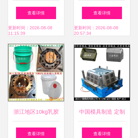
造多款一次成型吹
活 超佰业厂家直销
查看详情
查看详情
塑产品 台州市黄岩
多功能镜子系列
更新时间：2026-08-08
更新时间：2026-08-08
11:15:39
20:57:34
松本塑料模具厂的
专业化妆品包装解
决方案
浙江地区10kg乳胶
中国模具制造 定制
漆桶塑料模具优质
啤酒框塑胶模具与
查看详情
查看详情