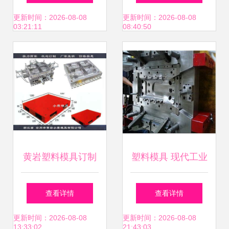
生产厂家推荐
塑料筐子模具的专
更新时间：2026-08-08
更新时间：2026-08-08
03:21:11
08:40:50
业优势
黄岩塑料模具订制
塑料模具 现代工业
及塑料托板模具评
的基石
查看详情
查看详情
价分析
更新时间：2026-08-08
更新时间：2026-08-08
13:33:02
21:43:03