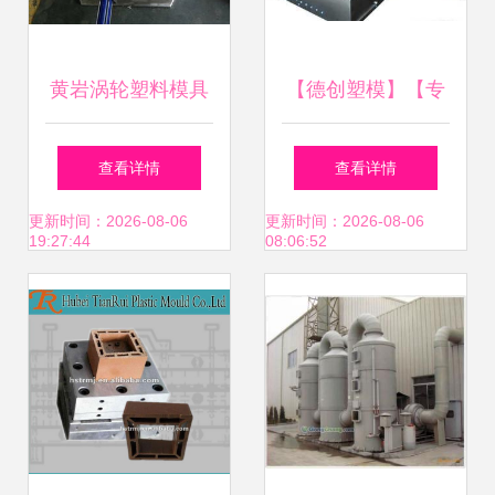
黄岩涡轮塑料模具
【德创塑模】【专
叶轮塑料模具 涡轮
业制造】空调扇外
查看详情
查看详情
精密模具
壳模具_机械及行
更新时间：2026-08-06
更新时间：2026-08-06
19:27:44
08:06:52
业设备_世界工厂
网中国产品信息库