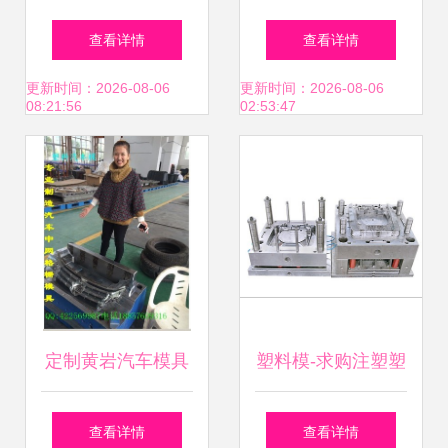
料模具厂家承接开
价格-各种模具花盆
查看详情
查看详情
模、注塑加工、塑
塑料模具_五金、
更新时间：2026-08-06
更新时间：2026-08-06
08:21:56
02:53:47
料开模、注塑模具
工具_世界工厂网
_机械及行业设备_
中国产品信息库
世界工厂网中国产
品信息库
定制黄岩汽车模具
塑料模-求购注塑塑
制造生产,中国汽车
料模具-塑料模尽在
查看详情
查看详情