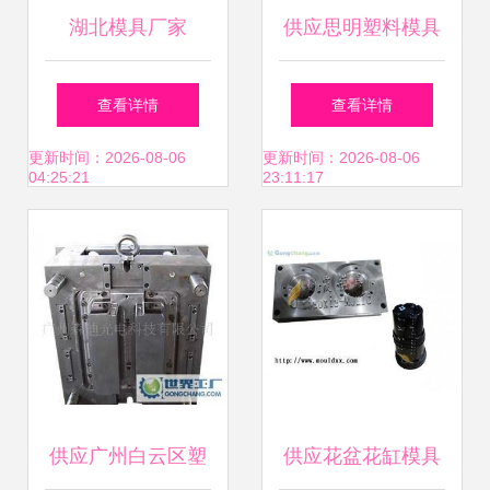
湖北模具厂家
供应思明塑料模具
回收,思明旧塑料模
查看详情
查看详情
具回收,思明塑料模
更新时间：2026-08-06
更新时间：2026-08-06
04:25:21
23:11:17
具铁回收_五金、
工具_世界工厂网
中国产品信息库
供应广州白云区塑
供应花盆花缸模具