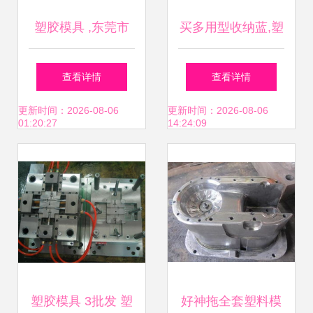
塑胶模具 ,东莞市
买多用型收纳蓝,塑
长安曙光模具厂
料模具,图 台州黄
查看详情
查看详情
岩北城模具公司
更新时间：2026-08-06
更新时间：2026-08-06
01:20:27
14:24:09
塑胶模具 3批发 塑
好神拖全套塑料模