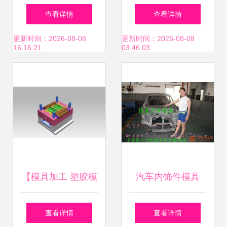
塑模具模具制造厂
设计制造塑料模图
查看详情
查看详情
价格
家 注塑产品】价
片,注塑各种塑料产
更新时间：2026-08-08
更新时间：2026-08-08
16:16:21
03:46:03
格,厂家,图片,塑料
品; 设计制造塑料
模,余姚市晓高塑料
模图片大全,广州市
模具厂-
伯利菲模具-1-
【模具加工 塑胶模
汽车内饰件模具
具制作 注塑产品生
2018新报价
查看详情
查看详情